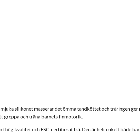
 mjuka silikonet masserar det ömma tandköttet och träringen ger m
 att greppa och träna barnets finmotorik.
n i hög kvalitet och FSC-certifierat trä. Den är helt enkelt både bar