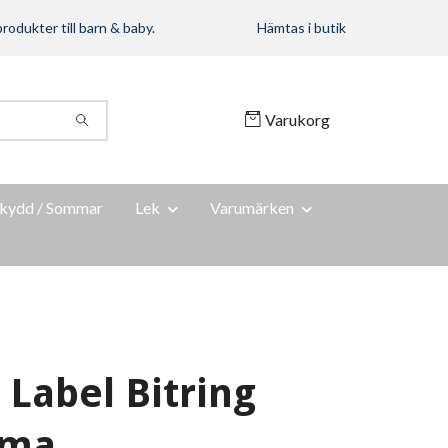
rodukter till barn & baby.
Hämtas i butik
Varukorg
kydd / Sommar
Lek
Varumärken
 Label Bitring
mma