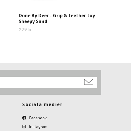
Done By Deer - Grip & teether toy
Sheepy Sand
229 kr
Sociala medier
Facebook
Instagram