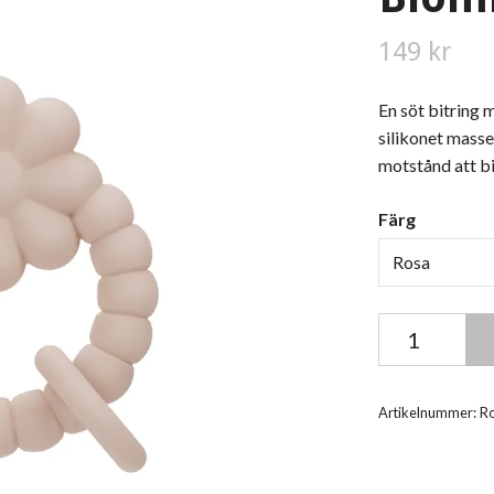
149 kr
En söt bitring
silikonet mass
motstånd att bi
Färg
Rosa
Artikelnummer:
R