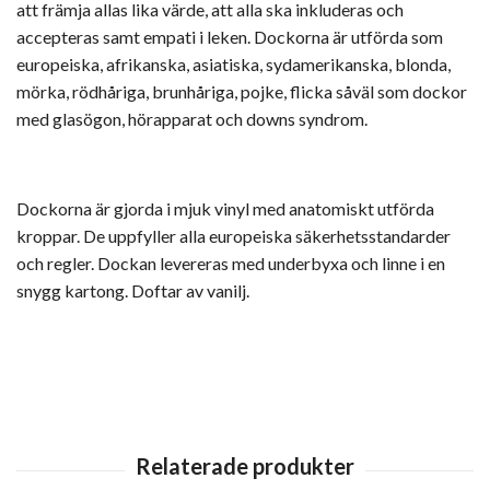
att främja allas lika värde, att alla ska inkluderas och
accepteras samt empati i leken. Dockorna är utförda som
europeiska, afrikanska, asiatiska, sydamerikanska, blonda,
mörka, rödhåriga, brunhåriga, pojke, flicka såväl som dockor
med glasögon, hörapparat och downs syndrom.
Dockorna är gjorda i mjuk vinyl med anatomiskt utförda
kroppar. De uppfyller alla europeiska säkerhetsstandarder
och regler. Dockan levereras med underbyxa och linne i en
snygg kartong. Doftar av vanilj.