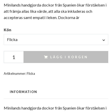
Minilands handgjorda dockor från Spanien ökar förståelsen i
att främja allas lika värde, att alla ska inkluderas och
accepteras samt empati i leken. Dockorna är
Kön
Flicka
LÄGG I KORGEN
Artikelnummer:
Flicka
INFORMATION
Minilands handgjorda dockor från Spanien ökar förståelsen i