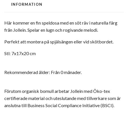
INFORMATION
Här kommer en fin speldosa med en söt räv i naturella färg
från Jollein. Spelar en lugn och rogivande melodi.
Perfekt att montera på spjälsängen eller vid skötbordet.
Stl: 7x17x20 cm
Rekommenderad ålder: Från 0 månader.
Förutom organisk bomull arbetar Jollein med Öko-tex
certifierade material och uteslutande med tillverkare som är
anslutna till Business Social Compliance Initiative (BSCI).