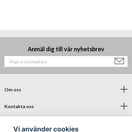
Anmäl dig till vår nyhetsbrev
Om oss
Kontakta oss
Läs mer
Vi använder cookies