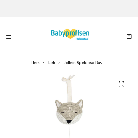
Hem
Lek
Jollein Speldosa Räv