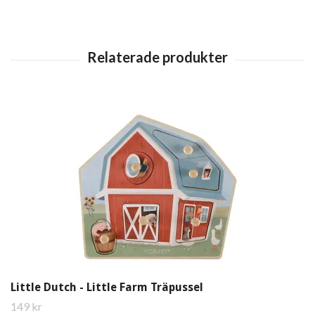
Little Dutch - Little Farm Träpussel
149 kr