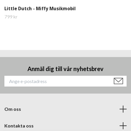
Little Dutch - Miffy Musikmobil
799 kr
Anmäl dig till vår nyhetsbrev
Om oss
Kontakta oss