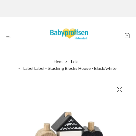
Hem
Lek
Label Label - Stacking Blocks House - Black/white