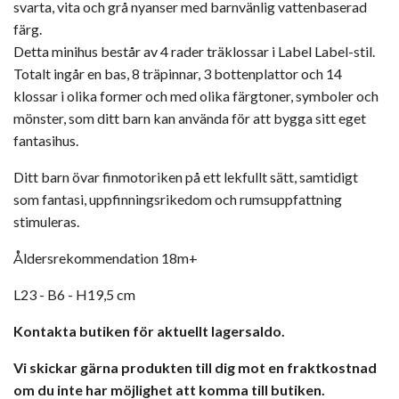
svarta, vita och grå nyanser med barnvänlig vattenbaserad
färg.
Detta minihus består av 4 rader träklossar i Label Label-stil.
Totalt ingår en bas, 8 träpinnar, 3 bottenplattor och 14
klossar i olika former och med olika färgtoner, symboler och
mönster, som ditt barn kan använda för att bygga sitt eget
fantasihus.
Ditt barn övar finmotoriken på ett lekfullt sätt, samtidigt
som fantasi, uppfinningsrikedom och rumsuppfattning
stimuleras.
Åldersrekommendation 18m+
L23 - B6 - H19,5 cm
Kontakta butiken för aktuellt lagersaldo.
Vi skickar gärna produkten till dig mot en fraktkostnad
om du inte har möjlighet att komma till butiken.