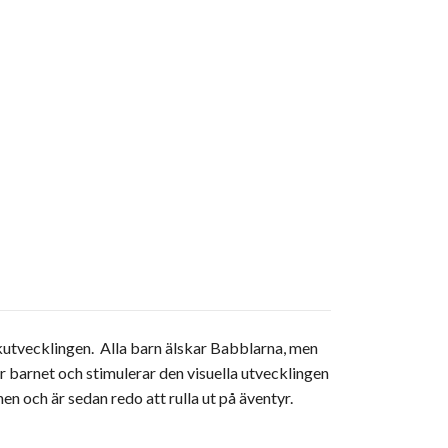
kutvecklingen. Alla barn älskar Babblarna, men
er barnet och stimulerar den visuella utvecklingen
n och är sedan redo att rulla ut på äventyr.