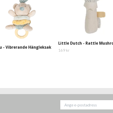
Little Dutch - Rattle Mush
u - Vibrerande Hängleksak
169 kr