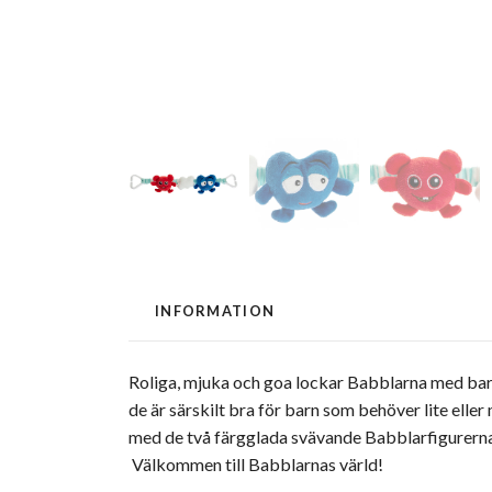
INFORMATION
Roliga, mjuka och goa lockar Babblarna med barn
de är särskilt bra för barn som behöver lite elle
med de två färgglada svävande Babblarfigurerna o
Välkommen till Babblarnas värld!