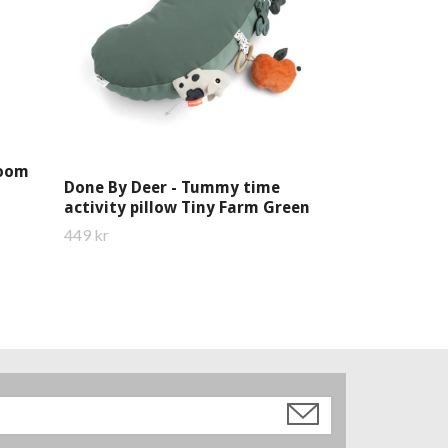
room
Done By Deer - Tummy time
activity pillow Tiny Farm Green
449 kr