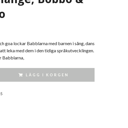
o
och goa lockar Babblarna med barnen i sång, dans
att leka med dem i den tidiga språkutvecklingen.
r Babblarna,
LÄGG I KORGEN
45