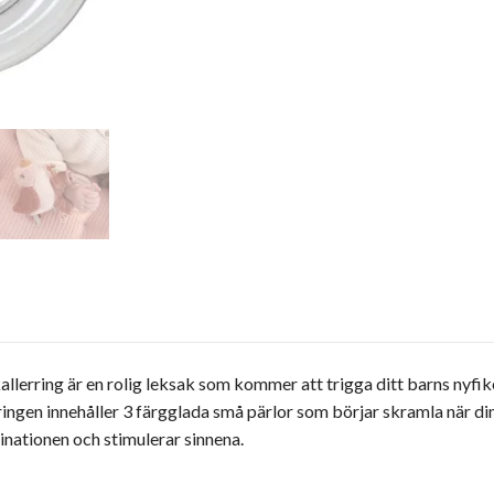
lerring är en rolig leksak som kommer att trigga ditt barns nyfik
ingen innehåller 3 färgglada små pärlor som börjar skramla när di
nationen och stimulerar sinnena.