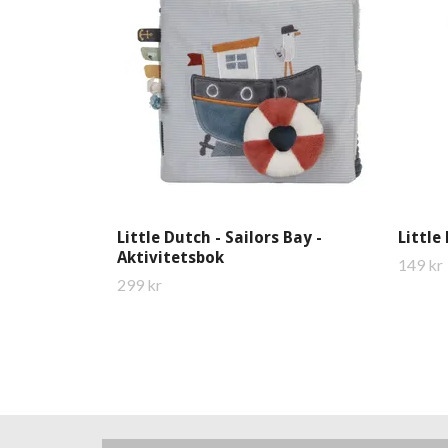
Little Dutch - Sailors Bay -
Little
Aktivitetsbok
149 kr
299 kr