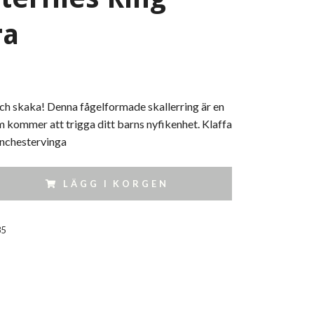
ra
och skaka! Denna fågelformade skallerring är en
m kommer att trigga ditt barns nyfikenhet. Klaffa
nchestervinga
LÄGG I KORGEN
35