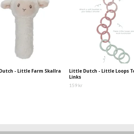
 Dutch - Little Farm Skallra
Little Dutch - Little Loops 
Links
159 kr