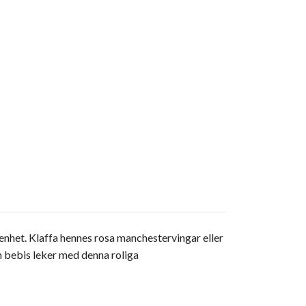
enhet.
Klaffa hennes rosa manchestervingar eller
n bebis leker med denna roliga