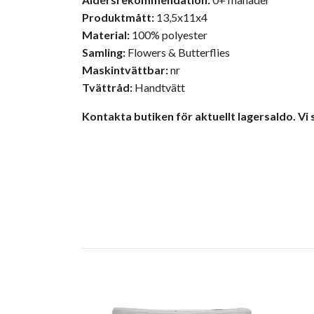
Produktmått:
13,5x11x4
Material:
100% polyester
Samling:
Flowers & Butterflies
Maskintvättbar:
nr
Tvättråd:
Handtvätt
Kontakta butiken för aktuellt lagersaldo. Vi