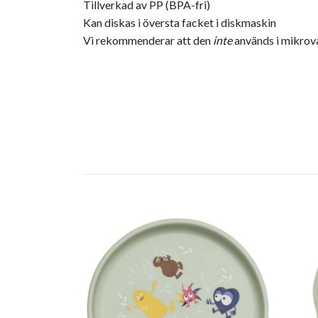
Tillverkad av PP (BPA-fri)
Kan diskas i översta facket i diskmaskin
Vi rekommenderar att den
inte
används i mikro