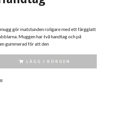
mugg gör matstunden roligare med ett färgglatt
Babblarna. Muggen har två handtag och på
den gummerad för att den
LÄGG I KORGEN
38