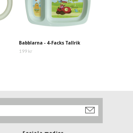
Babblarna - 4-Facks Tallrik
199 kr