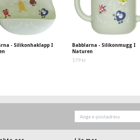
rna - Silikonhaklapp I
Babblarna - Silikonmugg I
en
Naturen
179 kr