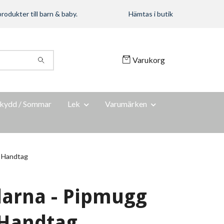
rodukter till barn & baby.
Hämtas i butik
Varukorg
kydd / Sommar
Lek
Varumärken
 Handtag
arna - Pipmugg
Handtag