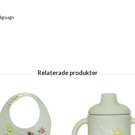
vågsugn