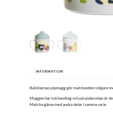
INFORMATION
Babblarnas pipmugg gör matstunden roligare med
Muggen har två handtag och på undersidan är den
Matcha gärna med andra delar i samma serie.