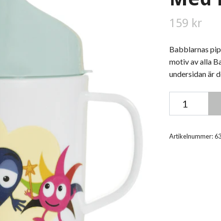
159 kr
Babblarnas pip
motiv av alla 
undersidan är 
Artikelnummer:
6