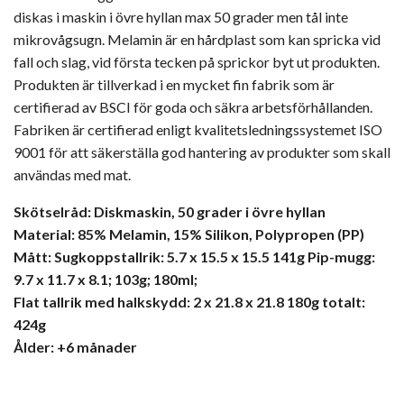
diskas i maskin i övre hyllan max 50 grader men tål inte
mikrovågsugn. Melamin är en hårdplast som kan spricka vid
fall och slag, vid första tecken på sprickor byt ut produkten.
Produkten är tillverkad i en mycket fin fabrik som är
certifierad av BSCI för goda och säkra arbetsförhållanden.
Fabriken är certifierad enligt kvalitetsledningssystemet ISO
9001 för att säkerställa god hantering av produkter som skall
användas med mat.
Skötselråd: Diskmaskin, 50 grader i övre hyllan
Material: 85% Melamin, 15% Silikon, Polypropen (PP)
Mått: Sugkoppstallrik: 5.7 x 15.5 x 15.5 141g Pip-mugg:
9.7 x 11.7 x 8.1; 103g; 180ml;
Flat tallrik med halkskydd: 2 x 21.8 x 21.8 180g totalt:
424g
Ålder: +6 månader