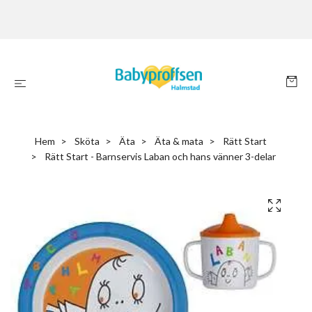
Hem
Sköta
Äta
Äta & mata
Rätt Start
Rätt Start - Barnservis Laban och hans vänner 3-delar