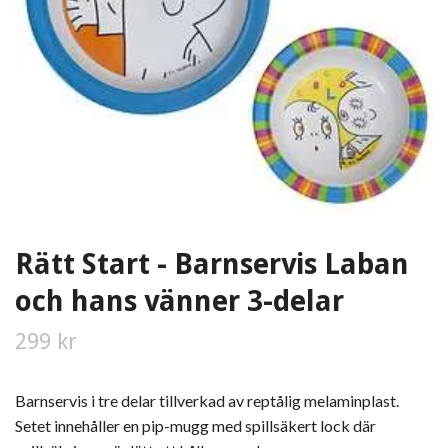
Rätt Start - Barnservis Laban
och hans vänner 3-delar
299 kr
Barnservis i tre delar tillverkad av reptålig melaminplast.
Setet innehåller en pip-mugg med spillsäkert lock där