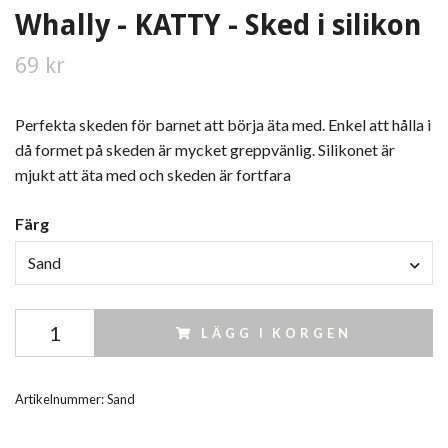
Whally - KATTY - Sked i silikon
69 kr
Perfekta skeden för barnet att börja äta med. Enkel att hålla i
då formet på skeden är mycket greppvänlig. Silikonet är
mjukt att äta med och skeden är fortfara
Färg
Sand
LÄGG I KORGEN
Artikelnummer:
Sand