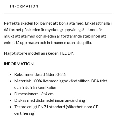
INFORMATION
Perfekta skeden för barnet att börja äta med. Enkel att hålla i
då formet på skeden är mycket greppvänlig. Silikonet är
mjukt att äta med och skeden är fortfarande stabil nog att
enkelt få upp maten och in i munnen utan att spilla.
Något större modell än skeden TEDDY.
INFORMATION
Rekommenderad ålder: 0-2 år
Material: 100%
livsmedelsgodkänd
silikon, BPA fritt
och fritt från kemikalier
Dimensioner: 13*4 cm
Diskas med diskmedel innan användning
Testad enligt EN71 standard (säkerhet inom CE
certifiering)