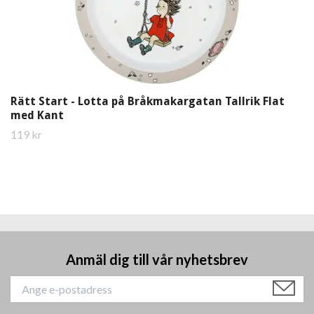
Rätt Start - Lotta på Bråkmakargatan Tallrik Flat
med Kant
119 kr
Anmäl dig till vår nyhetsbrev