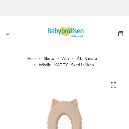
Hem
Sköta
Äta
Äta & mata
Whally - KATTY - Sked i silikon