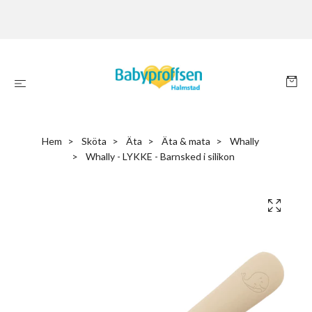
Hem
Sköta
Äta
Äta & mata
Whally
Whally - LYKKE - Barnsked i silikon