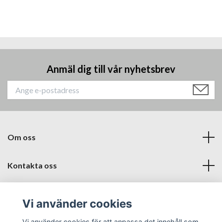
Anmäl dig till vår nyhetsbrev
Om oss
Kontakta oss
Läs mer
Vi använder cookies
Sociala medier
Vi använder cookies för att anpassa det innehåll som