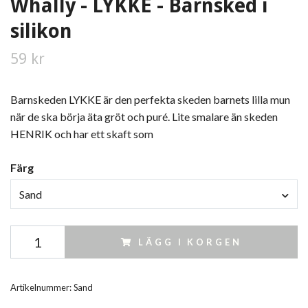
Whally - LYKKE - Barnsked i
silikon
59 kr
Barnskeden LYKKE är den perfekta skeden barnets lilla mun
när de ska börja äta gröt och puré. Lite smalare än skeden
HENRIK och har ett skaft som
Färg
Sand
LÄGG I KORGEN
Artikelnummer:
Sand