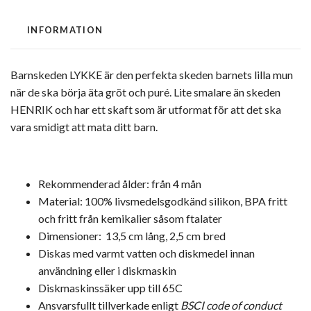
INFORMATION
Barnskeden LYKKE är den perfekta skeden barnets lilla mun
när de ska börja äta gröt och puré. Lite smalare än skeden
HENRIK och har ett skaft som är utformat för att det ska
vara smidigt att mata ditt barn.
Rekommenderad ålder: från 4 mån
Material: 100% livsmedelsgodkänd silikon, BPA fritt
och fritt från kemikalier såsom ftalater
Dimensioner:
13,5 cm lång, 2,5 cm bred
Diskas med varmt vatten och diskmedel innan
användning eller i diskmaskin
Diskmaskinssäker upp till 65C
Ansvarsfullt tillverkade enligt
BSCI code of conduct