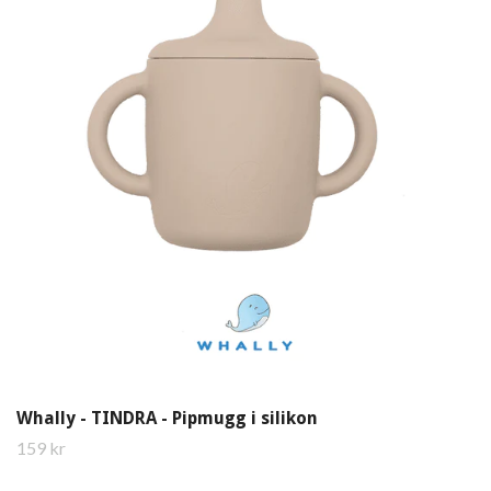
Whally - TINDRA - Pipmugg i silikon
159 kr