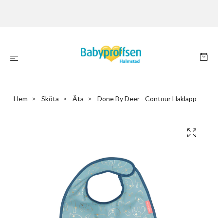
Hem
Sköta
Äta
Done By Deer - Contour Haklapp