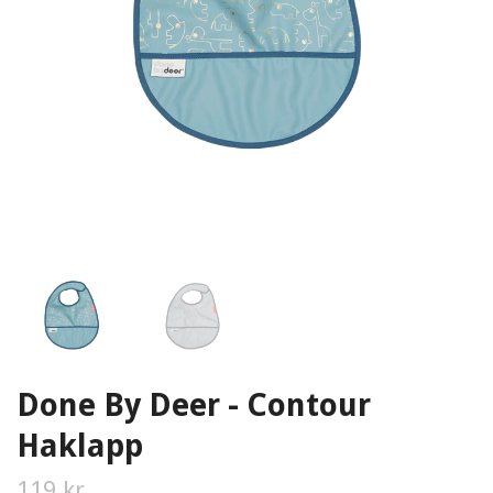
Done By Deer - Contour
Haklapp
119 kr