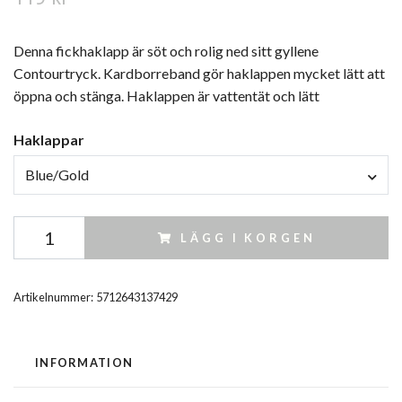
Denna fickhaklapp är söt och rolig ned sitt gyllene
Contourtryck. Kardborreband gör haklappen mycket lätt att
öppna och stänga. Haklappen är vattentät och lätt
Haklappar
Blue/Gold
LÄGG I KORGEN
Artikelnummer:
5712643137429
INFORMATION