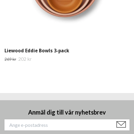
Liewood Eddie Bowls 3-pack
202 kr
269 kr
Anmäl dig till vår nyhetsbrev