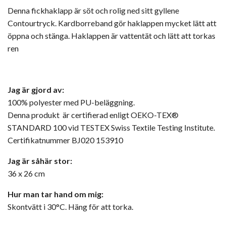
Denna fickhaklapp är söt och rolig ned sitt gyllene
Contourtryck. Kardborreband gör haklappen mycket lätt att
öppna och stänga. Haklappen är vattentät och lätt att torkas
ren
Jag är gjord av:
100% polyester med PU-beläggning.
Denna produkt är certifierad enligt
OEKO-TEX®
STANDARD 100 vid TESTEX Swiss Textile Testing Institute.
Certifikatnummer BJ020 153910
Jag är såhär stor:
36 x 26 cm
Hur man tar hand om mig:
Skontvätt i 30°C. Häng för att torka.