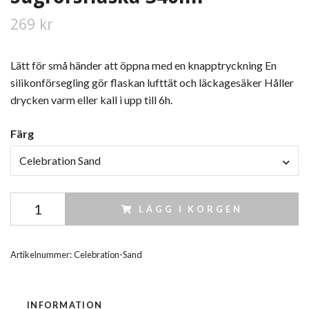
269 kr
Lätt för små händer att öppna med en knapptryckning En
silikonförsegling gör flaskan lufttät och läckagesäker Håller
drycken varm eller kall i upp till 6h.
Färg
Celebration Sand
LÄGG I KORGEN
Artikelnummer:
Celebration-Sand
INFORMATION