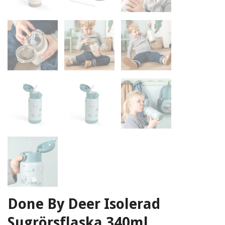
Done By Deer Isolerad
Sugrörsflaska 340ml