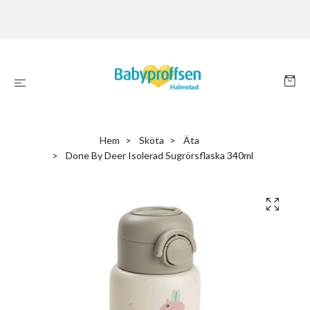
Hem
Sköta
Äta
Done By Deer Isolerad Sugrörsflaska 340ml