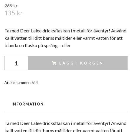
269 kr
135 kr
Ta med Deer Lalee dricksflaskan i metall för äventyr! Använd
kallt vatten till ditt barns måltider eller varmt vatten för att
blanda en flaska på språng – eller
LÄGG I KORGEN
Artikelnummer:
544
INFORMATION
Ta med Deer Lalee dricksflaskan i metall för äventyr! Använd
kallt vatten till ditt barns måltider eller varmt vatten för att