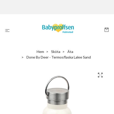
Hem
Sköta
Äta
Done By Deer - Termosflaska Lalee Sand