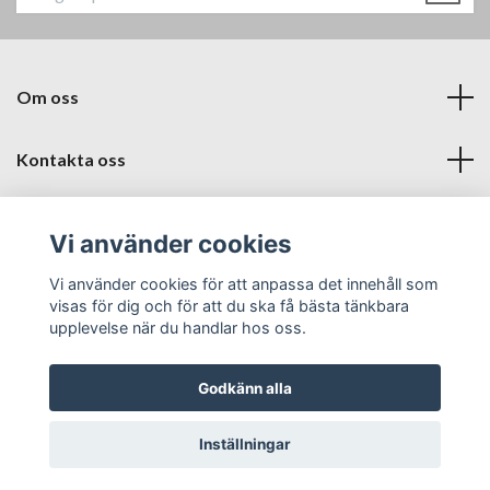
Om oss
Kontakta oss
Läs mer
Vi använder cookies
Sociala medier
Vi använder cookies för att anpassa det innehåll som
visas för dig och för att du ska få bästa tänkbara
upplevelse när du handlar hos oss.
Godkänn alla
© 2026 Babyproffsen Halmstad
Inställningar