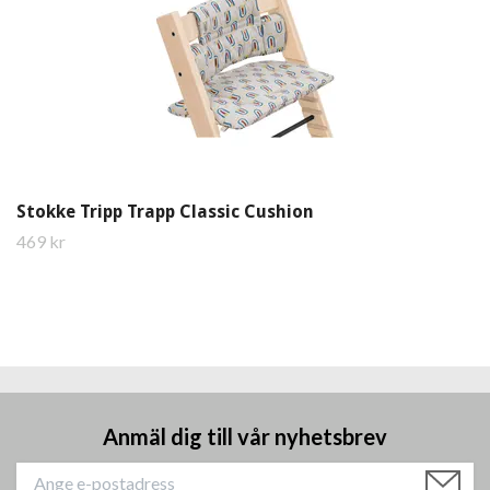
Stokke Tripp Trapp Classic Cushion
469 kr
Anmäl dig till vår nyhetsbrev