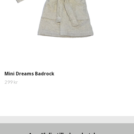
Mini Dreams Badrock
299 kr