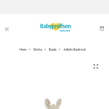
Hem
Sköta
Bada
Jollein Badrock