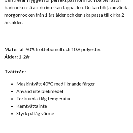
badrocken så att du inte kan tappa den. Du kan börja använda
morgonrocken från 1 års ålder och den ska passa till cirka 2
års ålder.
Material
: 90% frottébomull och 10% polyester.
Ålder:
1-2år
Tvättråd:
Maskintvätt 40°C med liknande färger
Använd inte blekmedel
Torktumla i låg temperatur
Kemtvätta inte
Styrk på låg värme