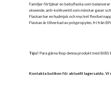
Familjer förtjänar en babyflaska som balanserar k
utseende, anti-kolikventil som minskar gaser oc
Flaskan har en hudmjuk och mycket flexibel napp
Flaskan är tillverkad av polypropylen, fri från BP
Tips!
Para gärna ihop denna produkt med BIBS Baby
Kontakta butiken för aktuellt lagersaldo. Vi