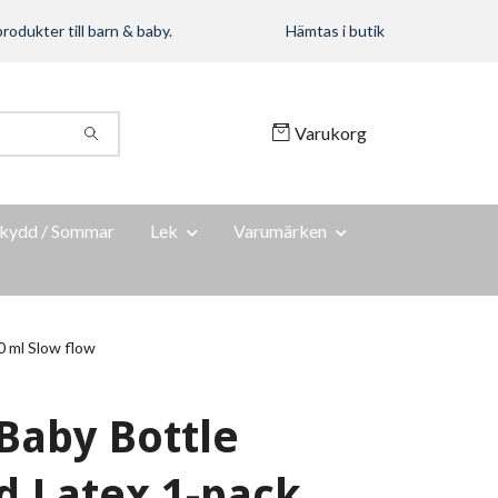
rodukter till barn & baby.
Hämtas i butik
Varukorg
kydd / Sommar
Lek
Varumärken
 ml Slow flow
Baby Bottle
 Latex 1-pack