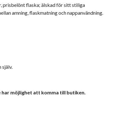
risbelönt flaska; älskad för sitt stiliga
 mellan amning, flaskmatning och nappanvändning.
själv.
 har möjlighet att komma till butiken.