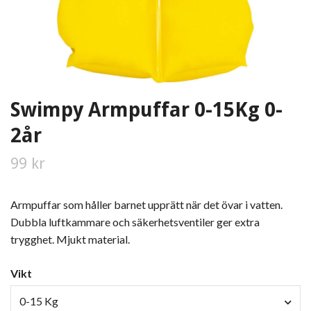
Swimpy Armpuffar 0-15Kg 0-
2år
99 kr
Armpuffar som håller barnet upprätt när det övar i vatten.
Dubbla luftkammare och säkerhetsventiler ger extra
trygghet. Mjukt material.
Vikt
0-15 Kg