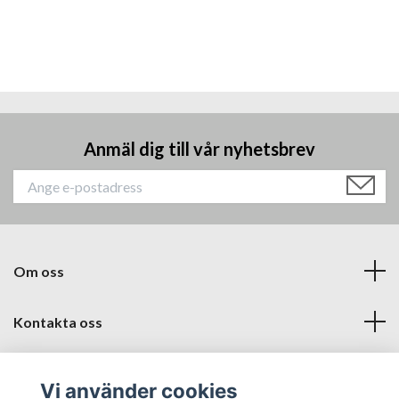
Anmäl dig till vår nyhetsbrev
Om oss
Kontakta oss
Läs mer
Vi använder cookies