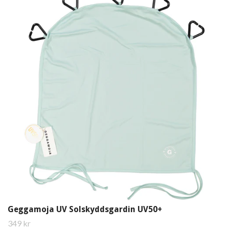
Geggamoja UV Solskyddsgardin UV50+
349 kr