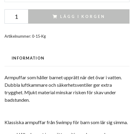
LÄGG I KORGEN
Artikelnummer:
0-15-Kg
INFORMATION
Armpuffar som håller barnet upprätt när det övar i vatten.
Dubbla luftkammare och säkerhetsventiler ger extra
trygghet. Mjukt material minskar risken för skav under
badstunden.
Klassiska armpuffar från Swimpy för barn som lär sig simma.