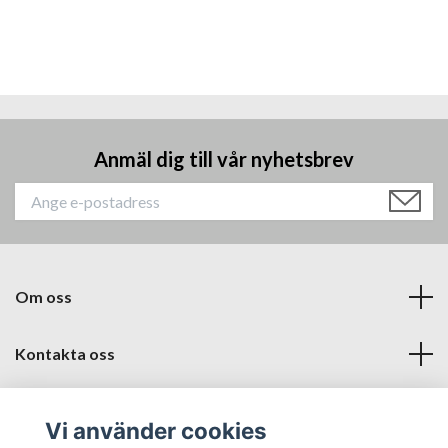
Anmäl dig till vår nyhetsbrev
Om oss
Kontakta oss
Läs mer
Vi använder cookies