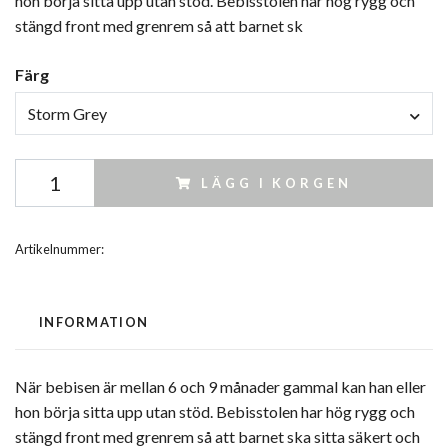
hon börja sitta upp utan stöd. Bebisstolen har hög rygg och
stängd front med grenrem så att barnet sk
Färg
Storm Grey
LÄGG I KORGEN
Artikelnummer:
INFORMATION
När bebisen är mellan 6 och 9 månader gammal kan han eller
hon börja sitta upp utan stöd. Bebisstolen har hög rygg och
stängd front med grenrem så att barnet ska sitta säkert och