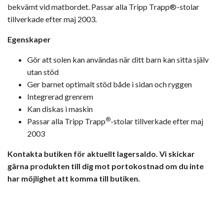
bekvämt vid matbordet. Passar alla Tripp Trapp®-stolar
tillverkade efter maj 2003.
Egenskaper
Gör att solen kan användas när ditt barn kan sitta själv
utan stöd
Ger barnet optimalt stöd både i sidan och ryggen
Integrerad grenrem
Kan diskas i maskin
®
Passar alla Tripp Trapp
-stolar tillverkade efter maj
2003
Kontakta butiken för aktuellt lagersaldo. Vi skickar
gärna produkten till dig mot portokostnad om du inte
har möjlighet att komma till butiken.