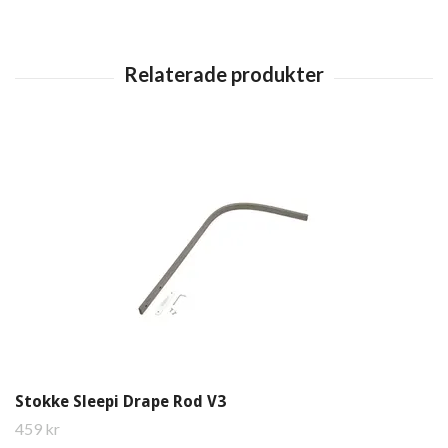
Stokke Sleepi Drape Rod V3
459 kr