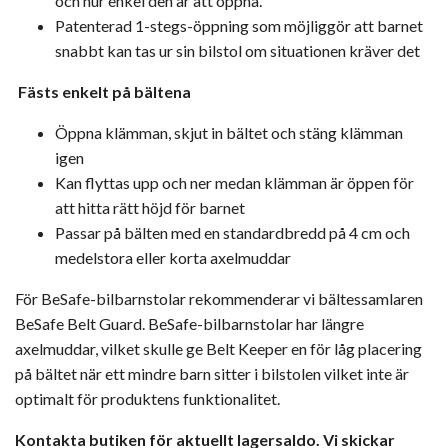
och hur enkel den är att öppna.
Patenterad 1-stegs-öppning som möjliggör att barnet
snabbt kan tas ur sin bilstol om situationen kräver det
Fästs enkelt på bältena
Öppna klämman, skjut in bältet och stäng klämman
igen
Kan flyttas upp och ner medan klämman är öppen för
att hitta rätt höjd för barnet
Passar på bälten med en standardbredd på 4 cm och
medelstora eller korta axelmuddar
För BeSafe-bilbarnstolar rekommenderar vi bältessamlaren
BeSafe Belt Guard. BeSafe-bilbarnstolar har längre
axelmuddar, vilket skulle ge Belt Keeper en för låg placering
på bältet när ett mindre barn sitter i bilstolen vilket inte är
optimalt för produktens funktionalitet.
Kontakta butiken för aktuellt lagersaldo. Vi skickar