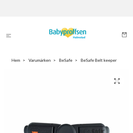
Hem
Varumärken
BeSafe
BeSafe Belt keeper