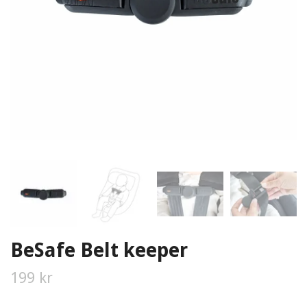
BeSafe Belt keeper
199 kr