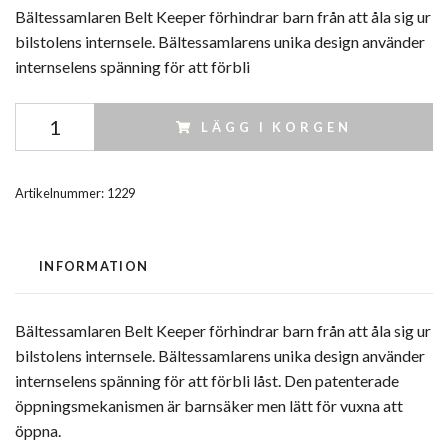
Bältessamlaren Belt Keeper förhindrar barn från att åla sig ur
bilstolens internsele. Bältessamlarens unika design använder
internselens spänning för att förbli
LÄGG I KORGEN
Artikelnummer:
1229
INFORMATION
Bältessamlaren Belt Keeper förhindrar barn från att åla sig ur
bilstolens internsele. Bältessamlarens unika design använder
internselens spänning för att förbli låst. Den patenterade
öppningsmekanismen är barnsäker men lätt för vuxna att
öppna.