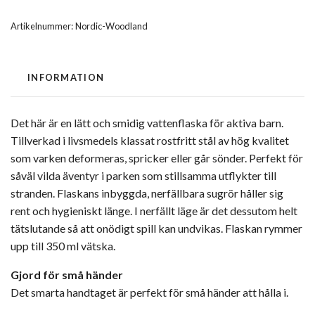
Artikelnummer:
Nordic-Woodland
INFORMATION
Det här är en lätt och smidig vattenflaska för aktiva barn.
Tillverkad i livsmedels klassat rostfritt stål av hög kvalitet
som varken deformeras, spricker eller går sönder. Perfekt för
såväl vilda äventyr i parken som stillsamma utflykter till
stranden. Flaskans inbyggda, nerfällbara sugrör håller sig
rent och hygieniskt länge. I nerfällt läge är det dessutom helt
tätslutande så att onödigt spill kan undvikas. Flaskan rymmer
upp till 350 ml vätska.
Gjord för små händer
Det smarta handtaget är perfekt för små händer att hålla i.