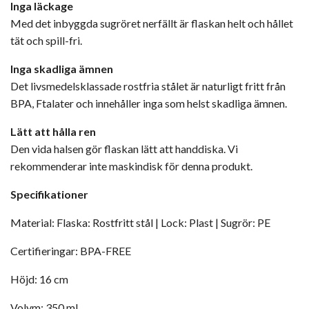
Inga läckage
Med det inbyggda sugröret nerfällt är flaskan helt och hållet
tät och spill-fri.
Inga skadliga ämnen
Det livsmedelsklassade rostfria stålet är naturligt fritt från
BPA, Ftalater och innehåller inga som helst skadliga ämnen.
Lätt att hålla ren
Den vida halsen gör flaskan lätt att handdiska. Vi
rekommenderar inte maskindisk för denna produkt.
Specifikationer
Material:
Flaska: Rostfritt stål | Lock: Plast | Sugrör: PE
Certifieringar:
BPA-FREE
Höjd:
16 cm
Volym:
350 ml