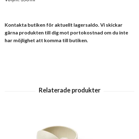
Kontakta butiken för aktuellt lagersaldo. Vi skickar
gärna produkten till dig mot portokostnad om du inte
har möjlighet att komma till butiken.