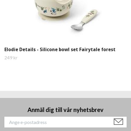
Elodie Details - Silicone bowl set Fairytale forest
249 kr
Anmäl dig till vår nyhetsbrev