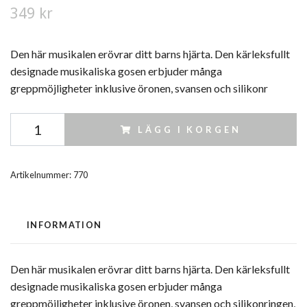
349 kr
Den här musikalen erövrar ditt barns hjärta. Den kärleksfullt
designade musikaliska gosen erbjuder många
greppmöjligheter inklusive öronen, svansen och silikonr
LÄGG I KORGEN
Artikelnummer:
770
INFORMATION
Den här musikalen erövrar ditt barns hjärta. Den kärleksfullt
designade musikaliska gosen erbjuder många
greppmöjligheter inklusive öronen, svansen och silikonringen,