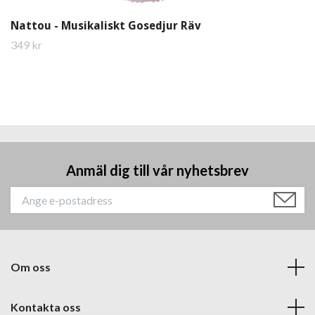
Nattou - Musikaliskt Gosedjur Räv
349 kr
Anmäl dig till vår nyhetsbrev
Om oss
Kontakta oss