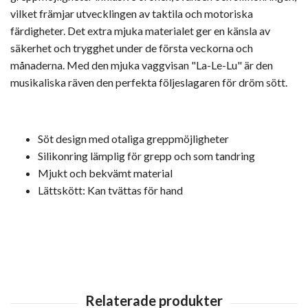
vilket främjar utvecklingen av taktila och motoriska
färdigheter. Det extra mjuka materialet ger en känsla av
säkerhet och trygghet under de första veckorna och
månaderna. Med den mjuka vaggvisan "La-Le-Lu" är den
musikaliska räven den perfekta följeslagaren för dröm sött.
Söt design med otaliga greppmöjligheter
Silikonring lämplig för grepp och som tandring
Mjukt och bekvämt material
Lättskött: Kan tvättas för hand