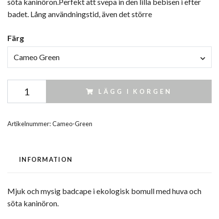
söta kaninöron.Perfekt att svepa in den lilla bebisen i efter
badet. Lång användningstid, även det större
Färg
Cameo Green
LÄGG I KORGEN
Artikelnummer:
Cameo-Green
INFORMATION
Mjuk och mysig badcape i ekologisk bomull med huva och
söta kaninöron.