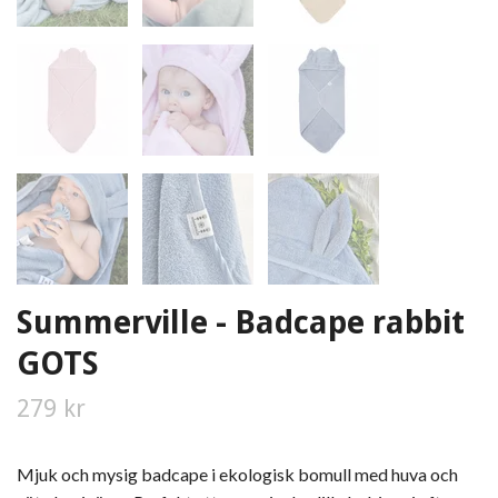
Summerville - Badcape rabbit
GOTS
279 kr
Mjuk och mysig badcape i ekologisk bomull med huva och