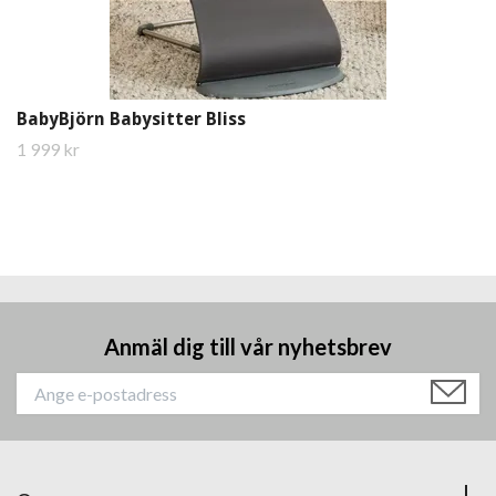
BabyBjörn Babysitter Bliss
1 999 kr
Anmäl dig till vår nyhetsbrev