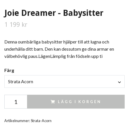
Joie Dreamer - Babysitter
1 199 kr
Denna oumbärliga babysitter hjälper till att lugna och
underhålla ditt barn. Den kan dessutom ge dina armar en
välbehövlig paus.LägenLämplig från födseln upp ti
Färg
Strata Acorn
LÄGG I KORGEN
Artikelnummer:
Strata-Acorn