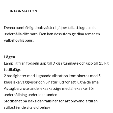
INFORMATION
Denna oumbärliga babysitter hjälper till att lugna och
underhålla ditt barn. Den kan dessutom ge dina armar en
välbehövlig paus.
Lägen
Lämplig från födseln upp till 9 kg i gungläge och upp till 15 kg
i stillaläge
2 hastigheter med lugnande vibration kombineras med 5
klassiska vaggvisor och 5 naturljud för att lugna de små
Avtagbar, roterande leksaksbåge med 2 leksaker för
underhållning under lekstunden
Stödbenet på baksidan fälls ner för att omvandla till en
stillastående sits vid behov