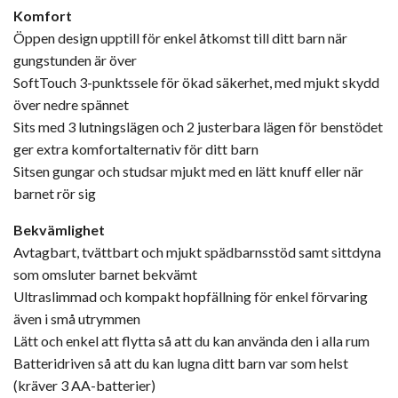
Komfort
Öppen design upptill för enkel åtkomst till ditt barn när
gungstunden är över
SoftTouch 3-punktssele för ökad säkerhet, med mjukt skydd
över nedre spännet
Sits med 3 lutningslägen och 2 justerbara lägen för benstödet
ger extra komfortalternativ för ditt barn
Sitsen gungar och studsar mjukt med en lätt knuff eller när
barnet rör sig
Bekvämlighet
Avtagbart, tvättbart och mjukt spädbarnsstöd samt sittdyna
som omsluter barnet bekvämt
Ultraslimmad och kompakt hopfällning för enkel förvaring
även i små utrymmen
Lätt och enkel att flytta så att du kan använda den i alla rum
Batteridriven så att du kan lugna ditt barn var som helst
(kräver 3 AA-batterier)