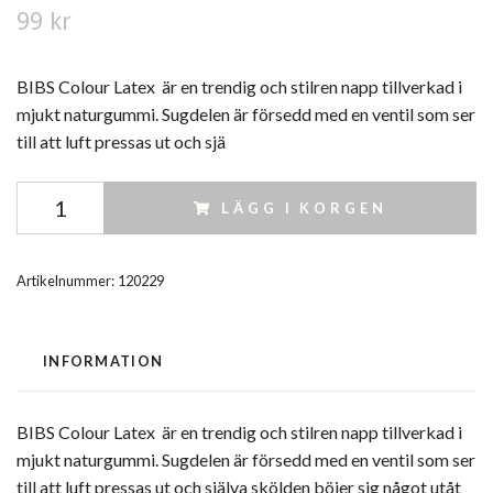
99 kr
BIBS Colour Latex är en trendig och stilren napp tillverkad i
mjukt naturgummi. Sugdelen är försedd med en ventil som ser
till att luft pressas ut och sjä
LÄGG I KORGEN
Artikelnummer:
120229
INFORMATION
BIBS Colour Latex är en trendig och stilren napp tillverkad i
mjukt naturgummi. Sugdelen är försedd med en ventil som ser
till att luft pressas ut och själva skölden böjer sig något utåt