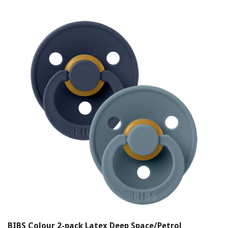
BIBS Colour 2-pack Latex Deep Space/Petrol