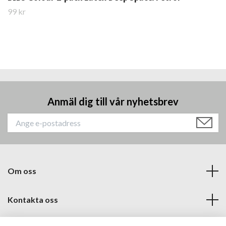
99 kr
Anmäl dig till vår nyhetsbrev
Om oss
Kontakta oss