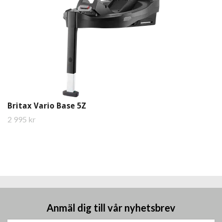
Britax Vario Base 5Z
2 995 kr
Anmäl dig till vår nyhetsbrev