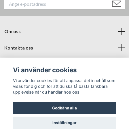
Om oss
Kontakta oss
Läs mer
Vi använder cookies
Sociala medier
Vi använder cookies för att anpassa det innehåll som
visas för dig och för att du ska få bästa tänkbara
upplevelse när du handlar hos oss.
Godkänn alla
© 2026 Babyproffsen Halmstad
Inställningar