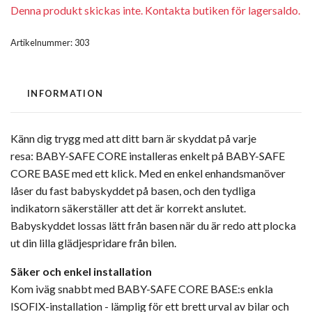
Denna produkt skickas inte. Kontakta butiken för lagersaldo.
Artikelnummer:
303
INFORMATION
Känn dig trygg med att ditt barn är skyddat på varje
resa:
BABY-SAFE CORE
installeras enkelt på
BABY-SAFE
CORE BASE
med ett klick. Med en enkel enhandsmanöver
låser du fast babyskyddet på basen, och den tydliga
indikatorn säkerställer att det är korrekt anslutet.
Babyskyddet lossas lätt från basen när du är redo att plocka
ut din lilla glädjespridare från bilen.
Säker och enkel installation
Kom iväg snabbt med
BABY-SAFE CORE BASE
:s enkla
ISOFIX-installation - lämplig för ett brett urval av bilar och