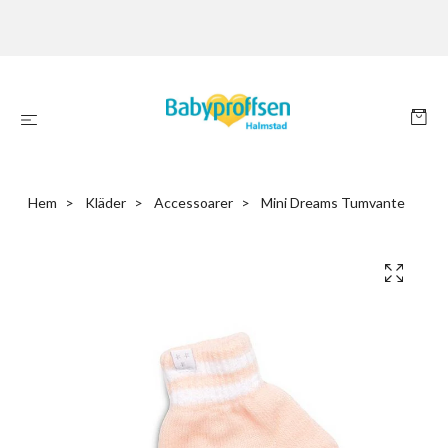
Hem
Kläder
Accessoarer
Mini Dreams Tumvante