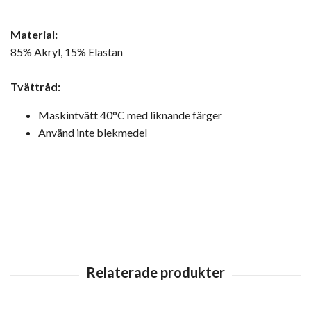
Material:
85% Akryl, 15% Elastan
Tvättråd:
Maskintvätt 40°C med liknande färger
Använd inte blekmedel