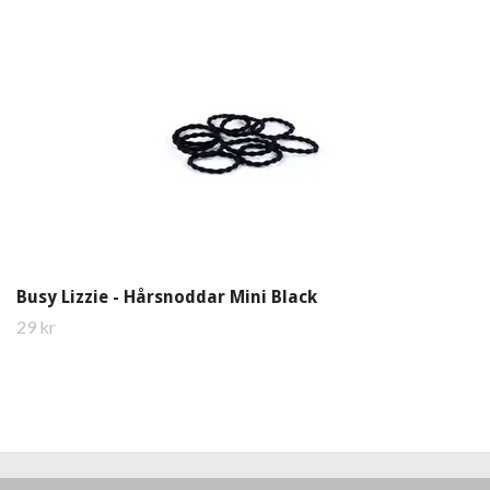
Busy Lizzie - Hårsnoddar Mini Black
29 kr