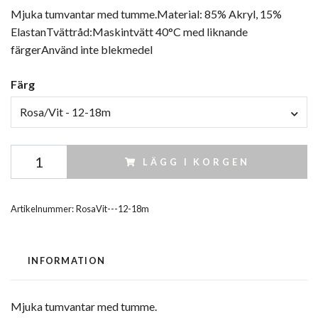
Mjuka tumvantar med tumme.Material: 85% Akryl, 15%
ElastanTvättråd:Maskintvätt 40°C med liknande
färgerAnvänd inte blekmedel
Färg
Rosa/Vit - 12-18m
LÄGG I KORGEN
Artikelnummer:
RosaVit---12-18m
INFORMATION
Mjuka tumvantar med tumme.