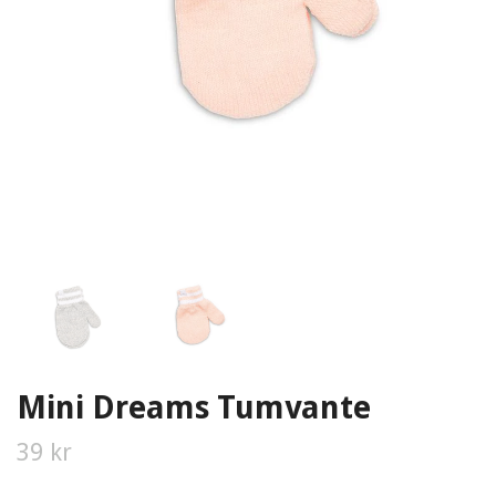
Mini Dreams Tumvante
39 kr