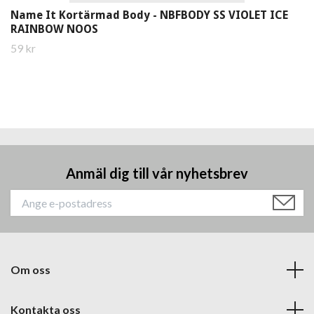
Name It Kortärmad Body - NBFBODY SS VIOLET ICE
RAINBOW NOOS
59 kr
Anmäl dig till vår nyhetsbrev
Om oss
Kontakta oss