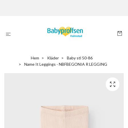
Hem
Kläder
Baby stl 50-86
Name It Leggings - NBFBEGONIA R LEGGING