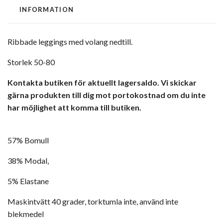
INFORMATION
Ribbade leggings med volang nedtill.
Storlek 50-80
Kontakta butiken för aktuellt lagersaldo. Vi skickar
gärna produkten till dig mot portokostnad om du inte
har möjlighet att komma till butiken.
57% Bomull
38% Modal,
5% Elastane
Maskintvätt 40 grader, torktumla inte, använd inte
blekmedel