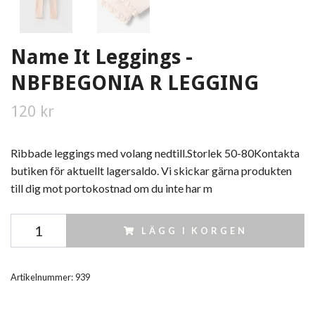
Name It Leggings -
NBFBEGONIA R LEGGING
120 kr
Ribbade leggings med volang nedtill.Storlek 50-80Kontakta
butiken för aktuellt lagersaldo. Vi skickar gärna produkten
till dig mot portokostnad om du inte har m
LÄGG I KORGEN
Artikelnummer:
939