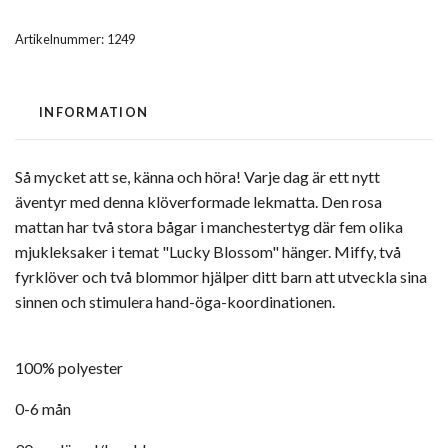
Artikelnummer:
1249
INFORMATION
Så mycket att se, känna och höra! Varje dag är ett nytt
äventyr med denna klöverformade lekmatta. Den rosa
mattan har två stora bågar i manchestertyg där fem olika
mjukleksaker i temat "Lucky Blossom" hänger. Miffy, två
fyrklöver och två blommor hjälper ditt barn att utveckla sina
sinnen och stimulera hand-öga-koordinationen.
100% polyester
0-6 mån