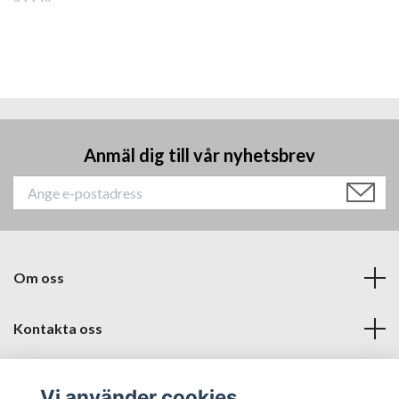
Anmäl dig till vår nyhetsbrev
Om oss
Kontakta oss
Läs mer
Vi använder cookies