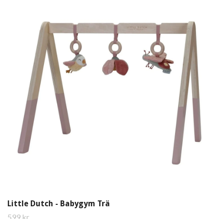
Little Dutch - Babygym Trä
599 kr