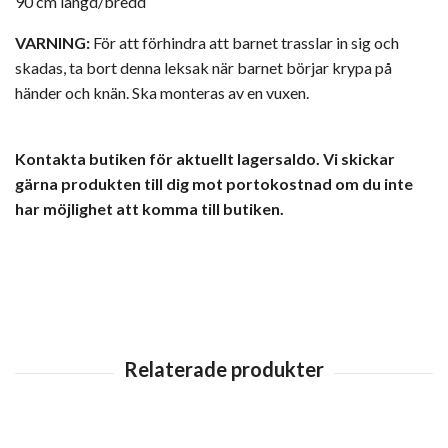
90 cm längd/bredd
VARNING:
För att förhindra att barnet trasslar in sig och
skadas, ta bort denna leksak när barnet börjar krypa på
händer och knän. Ska monteras av en vuxen.
Kontakta butiken för aktuellt lagersaldo. Vi skickar
gärna produkten till dig mot portokostnad om du inte
har möjlighet att komma till butiken.