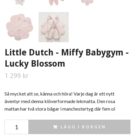
Little Dutch - Miffy Babygym -
Lucky Blossom
1 299 kr
Så mycket att se, känna och höra! Varje dag är ett nytt
äventyr med denna klöverformade lekmatta. Den rosa
mattan har två stora bågar i manchestertyg där fem ol
LÄGG I KORGEN