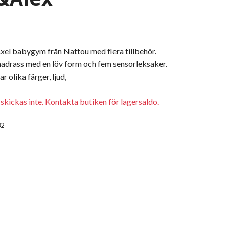
xel babygym från Nattou med flera tillbehör.
madrass med en löv form och fem sensorleksaker.
olika färger, ljud,
kickas inte. Kontakta butiken för lagersaldo.
82