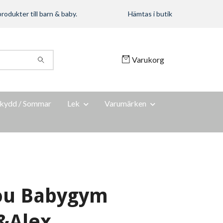
rodukter till barn & baby.
Hämtas i butik
Varukorg
kydd / Sommar
Lek
Varumärken
ou Babygym
&Alex