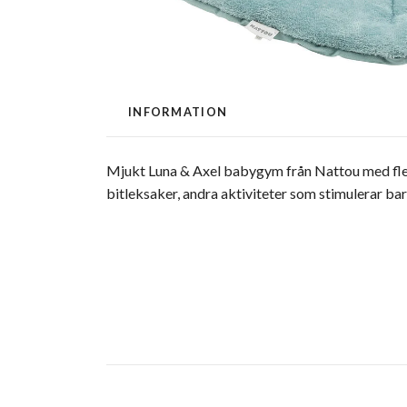
INFORMATION
Mjukt Luna & Axel babygym från Nattou med flera
bitleksaker, andra aktiviteter som stimulerar b