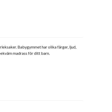
leksaker. Babygymmet har olika färger, ljud,
bekväm madrass för ditt barn.