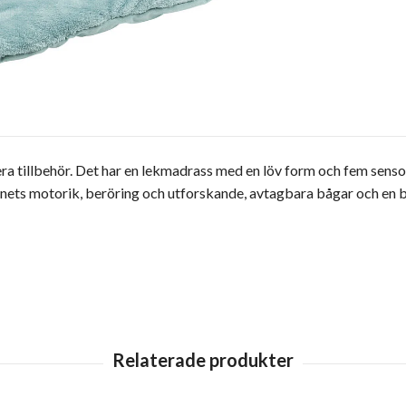
 tillbehör. Det har en lekmadrass med en löv form och fem sensor
arnets motorik, beröring och utforskande, avtagbara bågar och en 