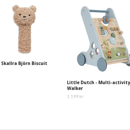
n Skallra Björn Biscuit
Little Dutch - Multi-activit
Walker
1 199 kr