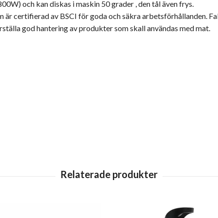
0W) och kan diskas i maskin 50 grader , den tål även frys.
m är certifierad av BSCI för goda och säkra arbetsförhållanden. Fab
rställa god hantering av produkter som skall användas med mat.