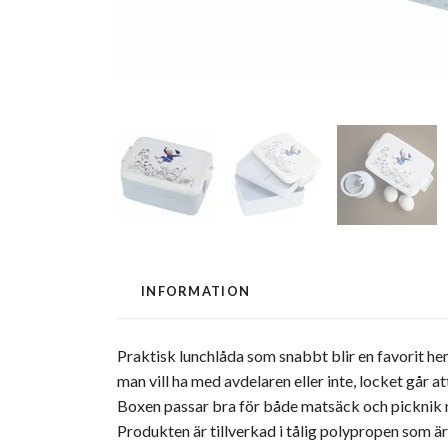
INFORMATION
Praktisk lunchlåda som snabbt blir en favorit h
man vill ha med avdelaren eller inte, locket går at
Boxen passar bra för både matsäck och picknik me
Produkten är tillverkad i tålig polypropen som är 