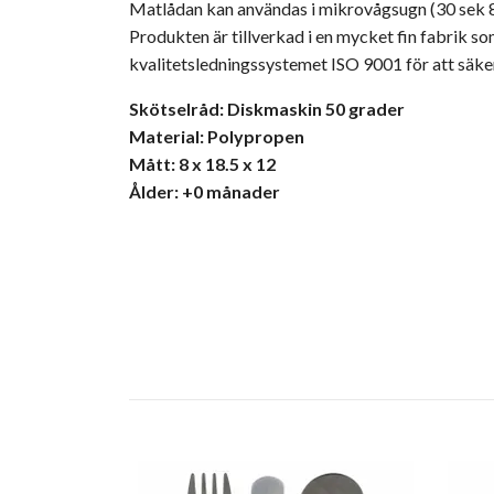
Matlådan kan användas i mikrovågsugn (30 sek 80
Produkten är tillverkad i en mycket fin fabrik so
kvalitetsledningssystemet ISO 9001 för att säke
Skötselråd: Diskmaskin 50 grader
Material: Polypropen
Mått: 8 x 18.5 x 12
Ålder: +0 månader