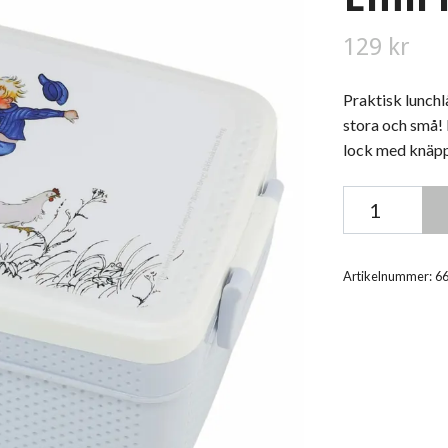
129 kr
Praktisk lunch
stora och små! 
lock med knäpp
Artikelnummer:
6