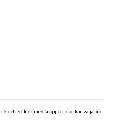
fack och ett lock med knäppen, man kan välja om