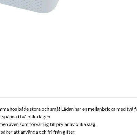
emma hos både stora och små! Lådan har en mellanbricka med två 
t spänna i två olika lägen.
n även som förvaring till prylar av olika slag.
säker att använda och fri från gifter.