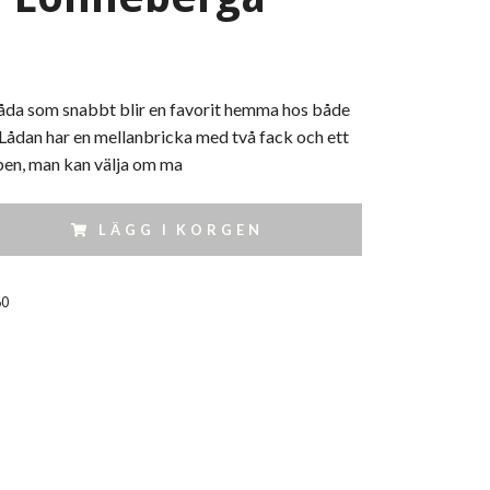
låda som snabbt blir en favorit hemma hos både
Lådan har en mellanbricka med två fack och ett
en, man kan välja om ma
LÄGG I KORGEN
60