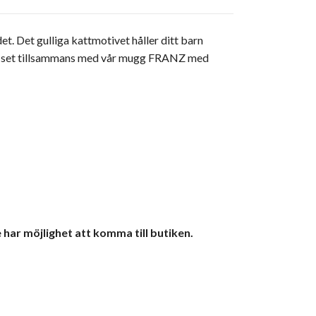
et. Det gulliga kattmotivet håller ditt barn
fint set tillsammans med vår mugg FRANZ med
 har möjlighet att komma till butiken.