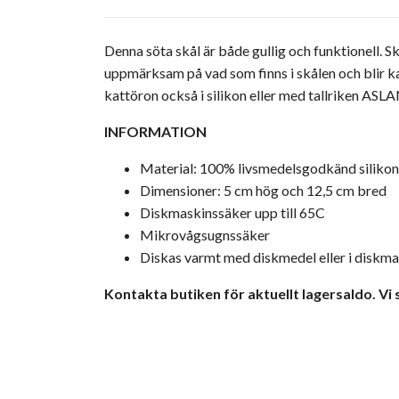
Denna söta skål är både gullig och funktionell. S
uppmärksam på vad som finns i skålen och blir k
kattöron också i silikon eller med tallriken ASL
INFORMATION
Material: 100%
livsmedelsgodkänd
silikon
Dimensioner: 5 cm hög och 12,5 cm bred
Diskmaskinssäker upp till 65C
Mikrovågsugnssäker
Diskas varmt med diskmedel eller i diskma
Kontakta butiken för aktuellt lagersaldo. Vi