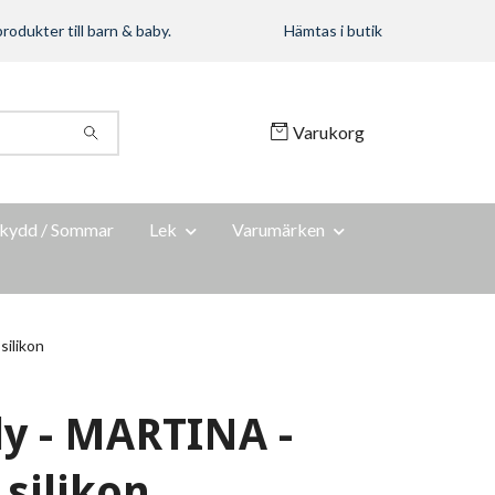
rodukter till barn & baby.
Hämtas i butik
Varukorg
kydd / Sommar
Lek
Varumärken
silikon
y - MARTINA -
 silikon