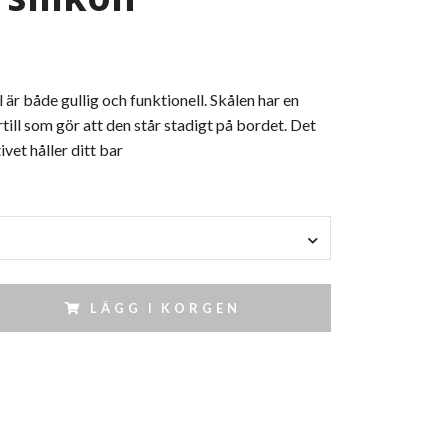
 är både gullig och funktionell. Skålen har en
ill som gör att den står stadigt på bordet. Det
vet håller ditt bar
LÄGG I KORGEN