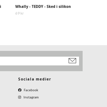
i
Whally - TEDDY - Sked i silikon
69 kr
Sociala medier
Facebook
Instagram