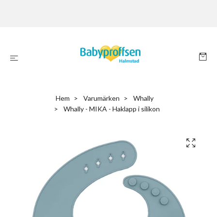
Hem
Varumärken
Whally
Whally - MIKA - Haklapp i silikon