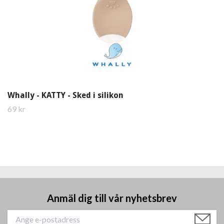
Whally - KATTY - Sked i silikon
69 kr
Anmäl dig till vår nyhetsbrev