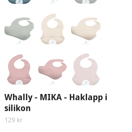
Whally - MIKA - Haklapp i
silikon
129 kr