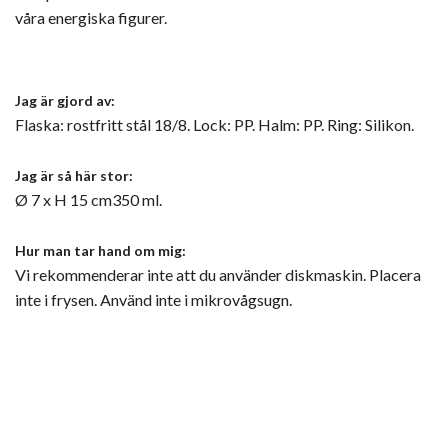
våra energiska figurer.
Jag är gjord av:
Flaska: rostfritt stål 18/8. Lock: PP. Halm: PP. Ring: Silikon.
Jag är så här stor:
Ø 7 x H 15 cm350 ml.
Hur man tar hand om mig:
Vi rekommenderar inte att du använder diskmaskin. Placera
inte i frysen. Använd inte i mikrovågsugn.