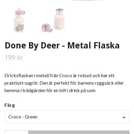
Done By Deer - Metal Flaska
199 kr
Dricksflaskan i metall från Croco är robust och har ett
praktiskt sugrör. Den är perfekt för barnens ryggsäck eller
hemma i trädgården för en bifri drink på som
Färg
Croco - Green