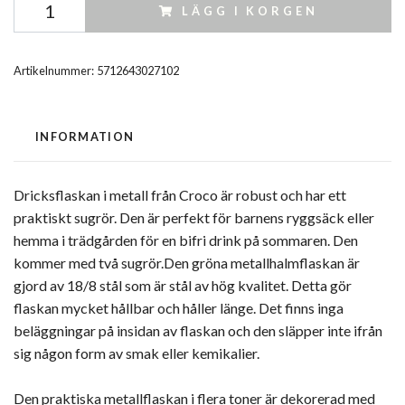
LÄGG I KORGEN
Artikelnummer:
5712643027102
INFORMATION
Dricksflaskan i metall från Croco är robust och har ett
praktiskt sugrör. Den är perfekt för barnens ryggsäck eller
hemma i trädgården för en bifri drink på sommaren. Den
kommer med två sugrör.Den gröna metallhalmflaskan är
gjord av 18/8 stål som är stål av hög kvalitet. Detta gör
flaskan mycket hållbar och håller länge. Det finns inga
beläggningar på insidan av flaskan och den släpper inte ifrån
sig någon form av smak eller kemikalier.
Den praktiska metallflaskan i flera toner är dekorerad med