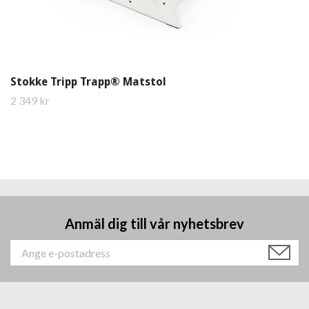
Stokke Tripp Trapp® Matstol
2 349 kr
Anmäl dig till vår nyhetsbrev