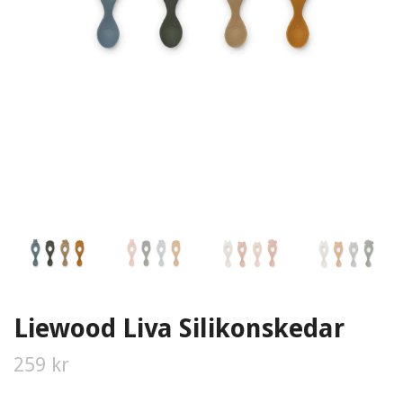
Liewood Liva Silikonskedar
259 kr