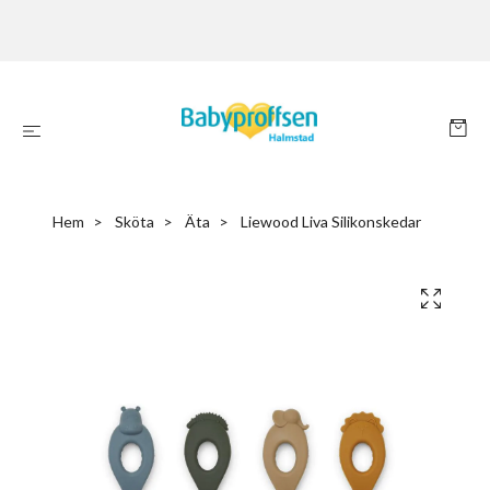
Hem
Sköta
Äta
Liewood Liva Silikonskedar