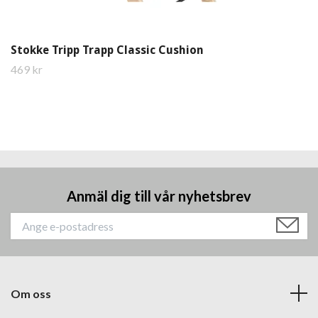
Stokke Tripp Trapp Classic Cushion
469 kr
Anmäl dig till vår nyhetsbrev
Om oss