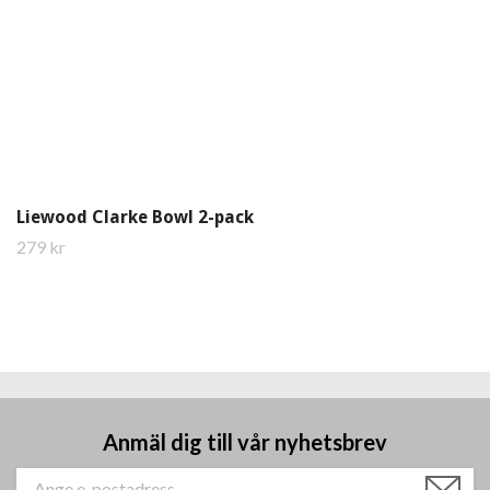
Liewood Clarke Bowl 2-pack
279 kr
Anmäl dig till vår nyhetsbrev