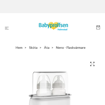
Hem
Sköta
Äta
Neno - Flaskvärmare