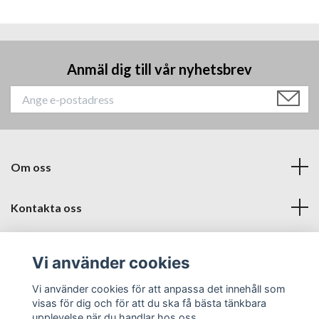
Anmäl dig till vår nyhetsbrev
Om oss
Kontakta oss
Läs mer
Vi använder cookies
Sociala medier
Vi använder cookies för att anpassa det innehåll som
visas för dig och för att du ska få bästa tänkbara
upplevelse när du handlar hos oss.