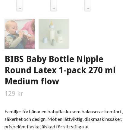
BIBS Baby Bottle Nipple
Round Latex 1-pack 270 ml
Medium flow
129 kr
Familjer förtjänar en babyflaska som balanserar komfort,
säkerhet och design. Möt en lättviktig, diskmaskinssäker,
prisbelönt flaska; älskad för sitt stiliga ut