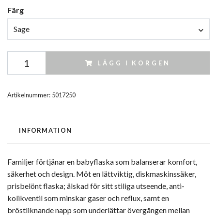
Färg
Sage
LÄGG I KORGEN
Artikelnummer:
5017250
INFORMATION
Familjer förtjänar en babyflaska som balanserar komfort,
säkerhet och design. Möt en lättviktig, diskmaskinssäker,
prisbelönt flaska; älskad för sitt stiliga utseende, anti-
kolikventil som minskar gaser och reflux, samt en
bröstliknande napp som underlättar övergången mellan