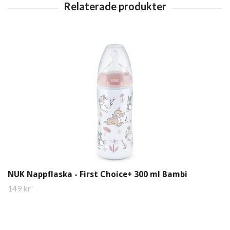
NUK Nappflaska - First Choice+ 300 ml Bambi
149 kr