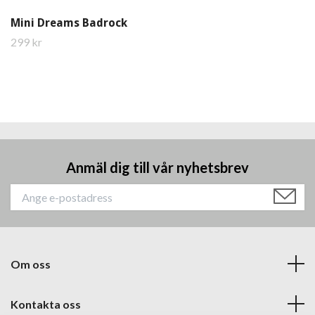
Mini Dreams Badrock
299 kr
Anmäl dig till vår nyhetsbrev
Om oss
Kontakta oss