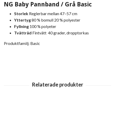
NG Baby Pannband / Grå Basic
Storlek
Reglerbar mellan 47–57 cm
Yttertyg
80 % bomull 20 % polyester
Fyllning
100 % polyeter
Tvättråd
Fintvätt 40 grader, dropptorkas
Produktfamilj: Basic