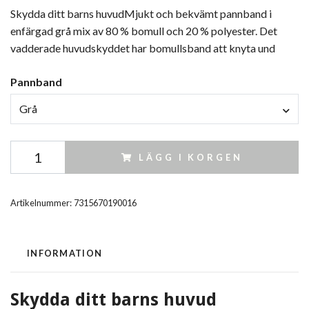
Skydda ditt barns huvudMjukt och bekvämt pannband i
enfärgad grå mix av 80 % bomull och 20 % polyester. Det
vadderade huvudskyddet har bomullsband att knyta und
Pannband
Grå
LÄGG I KORGEN
Artikelnummer:
7315670190016
INFORMATION
Skydda ditt barns huvud