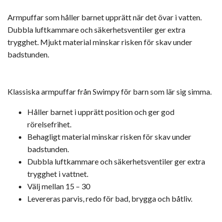
Armpuffar som håller barnet upprätt när det övar i vatten.
Dubbla luftkammare och säkerhetsventiler ger extra
trygghet. Mjukt material minskar risken för skav under
badstunden.
Klassiska armpuffar från Swimpy för barn som lär sig simma.
Håller barnet i upprätt position och ger god
rörelsefrihet.
Behagligt material minskar risken för skav under
badstunden.
Dubbla luftkammare och säkerhetsventiler ger extra
trygghet i vattnet.
Välj mellan 15 – 30
Levereras parvis, redo för bad, brygga och båtliv.