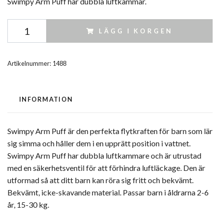
Swimpy Arm Puff har dubbla luftkammar.
LÄGG I KORGEN
Artikelnummer:
1488
INFORMATION
Swimpy Arm Puff är den perfekta flytkraften för barn som lär
sig simma och håller dem i en upprätt position i vattnet.
Swimpy Arm Puff har dubbla luftkammare och är utrustad
med en säkerhetsventil för att förhindra luftläckage. Den är
utformad så att ditt barn kan röra sig fritt och bekvämt.
Bekvämt, icke-skavande material. Passar barn i åldrarna 2-6
år, 15-30 kg.