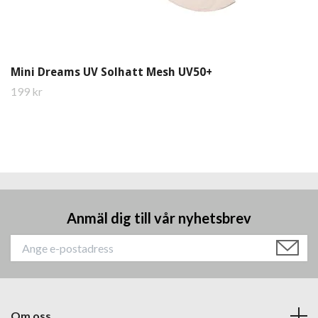
Mini Dreams UV Solhatt Mesh UV50+
199 kr
Anmäl dig till vår nyhetsbrev
Om oss