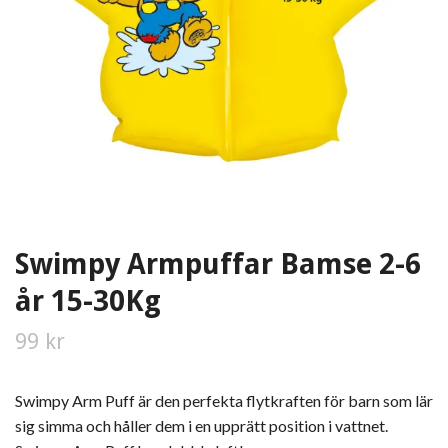
Swimpy Armpuffar Bamse 2-6
år 15-30Kg
99 kr
Swimpy Arm Puff är den perfekta flytkraften för barn som lär
sig simma och håller dem i en upprätt position i vattnet.