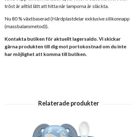
tröst är alltid lätt att hitta när lamporna är släckta.
Nu 80 % växtbaserad (Hårdplastdelar exklusive silikonnapp
(massbalansmetod)).
Kontakta butiken för aktuellt lagersaldo. Vi skickar
gärna produkten till dig mot portokostnad om du inte
har möjlighet att komma till butiken.