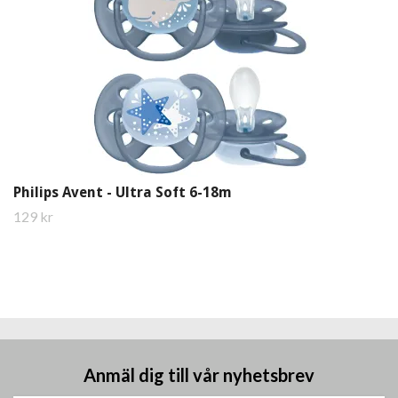
Philips Avent - Ultra Soft 6-18m
129 kr
Anmäl dig till vår nyhetsbrev