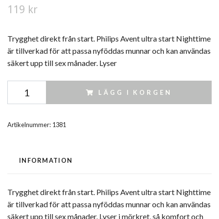
119 kr
Trygghet direkt från start. Philips Avent ultra start Nighttime
är tillverkad för att passa nyföddas munnar och kan användas
säkert upp till sex månader. Lyser
LÄGG I KORGEN
Artikelnummer:
1381
INFORMATION
Trygghet direkt från start. Philips Avent ultra start Nighttime
är tillverkad för att passa nyföddas munnar och kan användas
säkert upp till sex månader. Lyser i mörkret, så komfort och