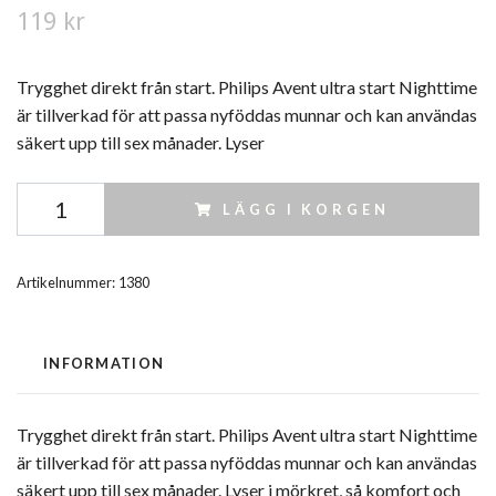
119 kr
Trygghet direkt från start. Philips Avent ultra start Nighttime
är tillverkad för att passa nyföddas munnar och kan användas
säkert upp till sex månader. Lyser
LÄGG I KORGEN
Artikelnummer:
1380
INFORMATION
Trygghet direkt från start. Philips Avent ultra start Nighttime
är tillverkad för att passa nyföddas munnar och kan användas
säkert upp till sex månader. Lyser i mörkret, så komfort och