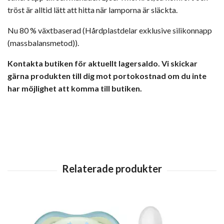
tröst är alltid lätt att hitta när lamporna är släckta.
Nu 80 % växtbaserad (Hårdplastdelar exklusive silikonnapp
(massbalansmetod)).
Kontakta butiken för aktuellt lagersaldo. Vi skickar
gärna produkten till dig mot portokostnad om du inte
har möjlighet att komma till butiken.