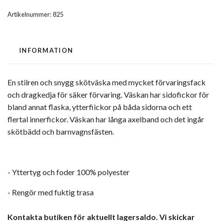
Artikelnummer:
825
INFORMATION
En stilren och snygg skötväska med mycket förvaringsfack
och dragkedja för säker förvaring. Väskan har sidofickor för
bland annat flaska, ytterfiickor på båda sidorna och ett
flertal innerfickor. Väskan har långa axelband och det ingår
skötbädd och barnvagnsfästen.
- Yttertyg och foder 100% polyester
- Rengör med fuktig trasa
Kontakta butiken för aktuellt lagersaldo. Vi skickar