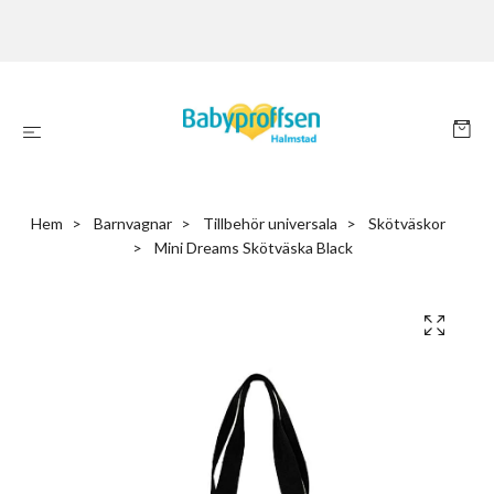
Hem
Barnvagnar
Tillbehör universala
Skötväskor
Mini Dreams Skötväska Black