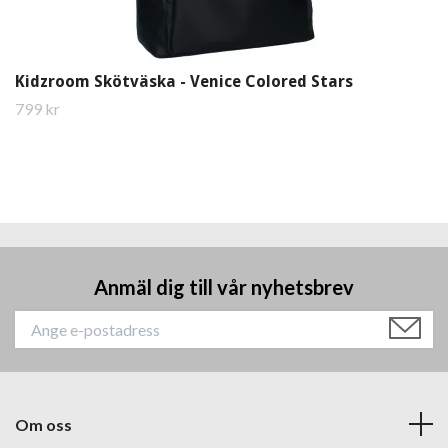
Kidzroom Skötväska - Venice Colored Stars
799 kr
Anmäl dig till vår nyhetsbrev
Om oss