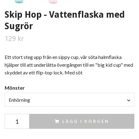
Skip Hop - Vattenflaska med
Sugrör
129 kr
Ett stort steg upp från en sippy cup, vår söta halmflaska
hjälper till att underlätta övergången till en "big kid cup" med
skyddet av ett flip-top lock. Med söt
Mönster
Enhörning
LÄGG I KORGEN