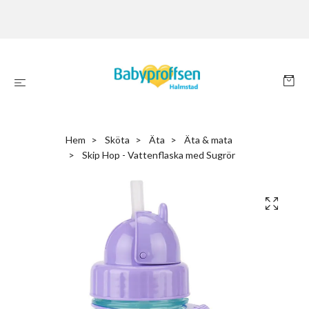
Hem
Sköta
Äta
Äta & mata
Skip Hop - Vattenflaska med Sugrör