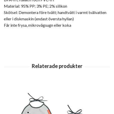
Material: 95% PP; 3% PE; 2% silikon
Skötsel: Demontera före tvätt; handtvätt i varmt tvålvatten
eller i diskmaskin (endast översta hyllan)
Får inte frysa, mikrovågsugn eller koka