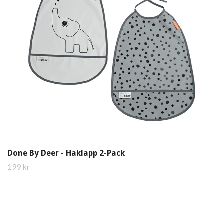
Done By Deer - Haklapp 2-Pack
199 kr